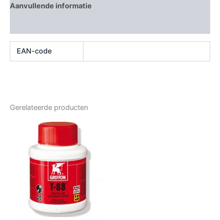
Aanvullende informatie
Beoordelingen (0)
EAN-code
Gerelateerde producten