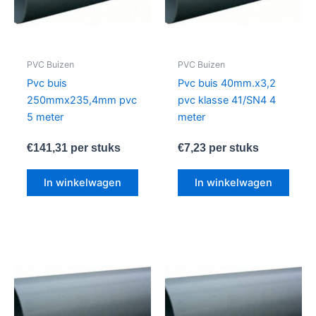
PVC Buizen
PVC Buizen
Pvc buis
Pvc buis 40mm.x3,2
250mmx235,4mm pvc
pvc klasse 41/SN4 4
5 meter
meter
€
141,31
per stuks
€
7,23
per stuks
In winkelwagen
In winkelwagen