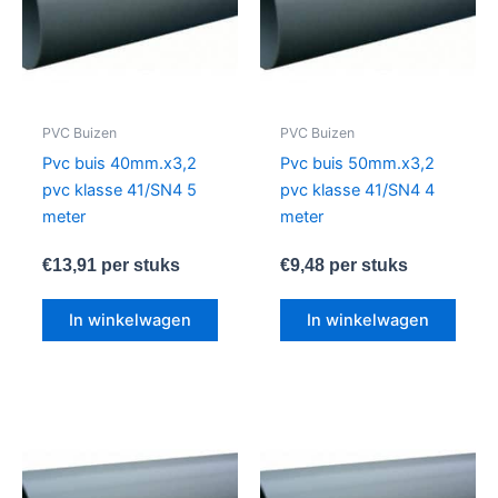
PVC Buizen
PVC Buizen
Pvc buis 40mm.x3,2
Pvc buis 50mm.x3,2
pvc klasse 41/SN4 5
pvc klasse 41/SN4 4
meter
meter
€
13,91
per stuks
€
9,48
per stuks
In winkelwagen
In winkelwagen