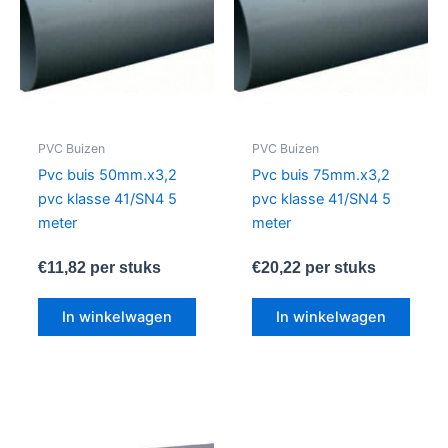
PVC Buizen
PVC Buizen
Pvc buis 50mm.x3,2
Pvc buis 75mm.x3,2
pvc klasse 41/SN4 5
pvc klasse 41/SN4 5
meter
meter
€
11,82
per stuks
€
20,22
per stuks
In winkelwagen
In winkelwagen