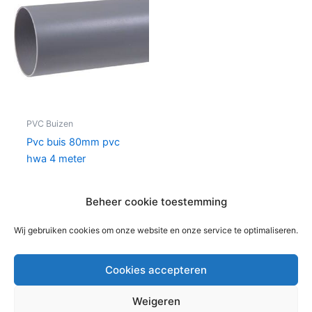
PVC Buizen
Pvc buis 80mm pvc
hwa 4 meter
€
16,70
per stuks
Beheer cookie toestemming
In winkelwagen
Wij gebruiken cookies om onze website en onze service te optimaliseren.
Cookies accepteren
Weigeren