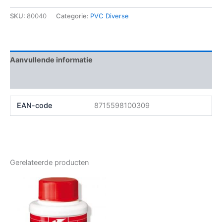
SKU:
80040
Categorie:
PVC Diverse
Aanvullende informatie
Beoordelingen (0)
EAN-code
8715598100309
Gerelateerde producten