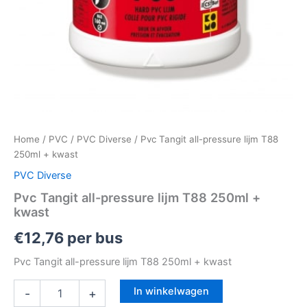
Home
/
PVC
/
PVC Diverse
/ Pvc Tangit all-pressure lijm T88
250ml + kwast
PVC Diverse
Pvc Tangit all-pressure lijm T88 250ml +
kwast
€
12,76
per bus
Pvc Tangit all-pressure lijm T88 250ml + kwast
In winkelwagen
-
+