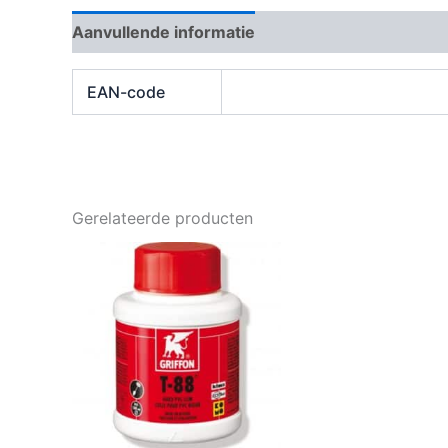
Aanvullende informatie
Beoordelingen (0)
EAN-code
Gerelateerde producten