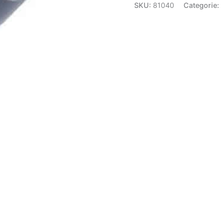
SKU:
81040
Categorie: