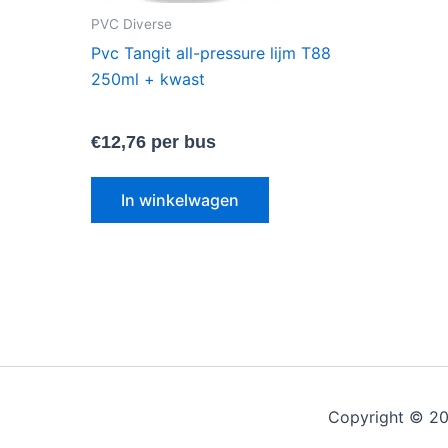
PVC Diverse
Pvc Tangit all-pressure lijm T88
250ml + kwast
€
12,76
per bus
In winkelwagen
Copyright © 20