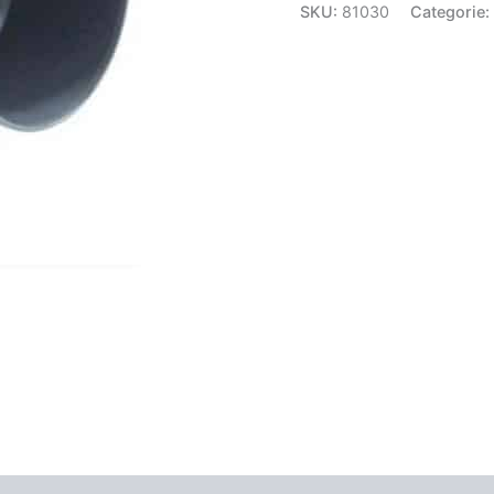
SKU:
81030
Categorie: