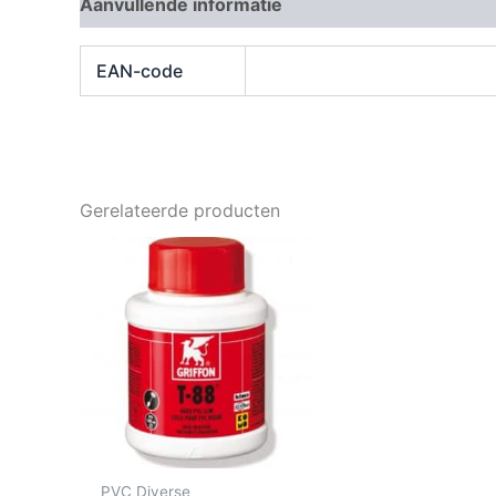
Aanvullende informatie
Beoordelingen (0)
EAN-code
Gerelateerde producten
PVC Diverse