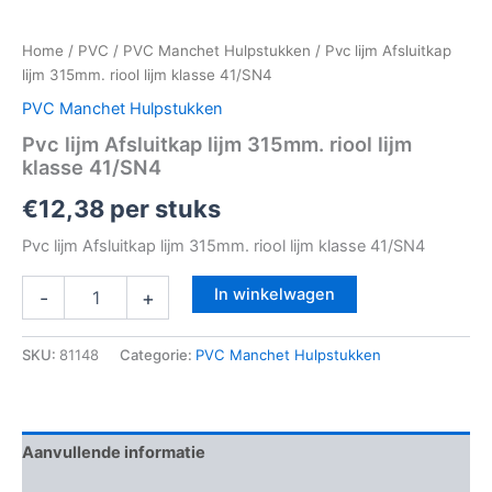
Home
/
PVC
/
PVC Manchet Hulpstukken
/ Pvc lijm Afsluitkap
lijm 315mm. riool lijm klasse 41/SN4
PVC Manchet Hulpstukken
Pvc lijm Afsluitkap lijm 315mm. riool lijm
klasse 41/SN4
€
12,38
per stuks
Pvc lijm Afsluitkap lijm 315mm. riool lijm klasse 41/SN4
In winkelwagen
-
+
SKU:
81148
Categorie:
PVC Manchet Hulpstukken
Aanvullende informatie