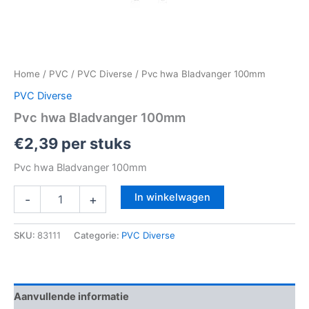
Home
/
PVC
/
PVC Diverse
/ Pvc hwa Bladvanger 100mm
PVC Diverse
Pvc hwa Bladvanger 100mm
€
2,39
per stuks
Pvc hwa Bladvanger 100mm
In winkelwagen
-
+
SKU:
83111
Categorie:
PVC Diverse
Aanvullende informatie