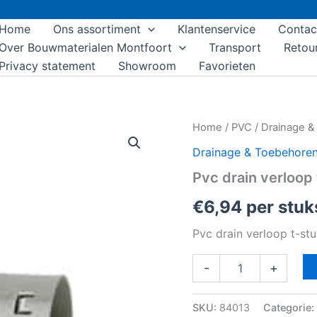
Home
Ons assortiment
Klantenservice
Contac
Over Bouwmaterialen Montfoort
Transport
Retou
Privacy statement
Showroom
Favorieten
Pvc
Home
/
PVC
/
Drainage &
drain
Drainage & Toebehore
verloop
t-
Pvc drain verloo
stuk
80x60x80
€
6,94
per stuk
aantal
Pvc drain verloop t-s
-
+
SKU:
84013
Categorie: