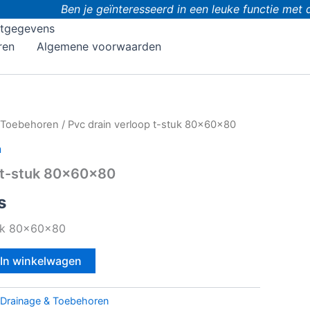
Ben je geïnteresseerd in een leuke functie met do
tgegevens
ren
Algemene voorwaarden
 Toebehoren
/ Pvc drain verloop t-stuk 80x60x80
n
p t-stuk 80x60x80
s
tuk 80x60x80
In winkelwagen
Drainage & Toebehoren