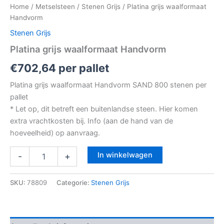
Home
/
Metselsteen
/
Stenen Grijs
/ Platina grijs waalformaat
Handvorm
Stenen Grijs
Platina grijs waalformaat Handvorm
€
702,64
per pallet
Platina grijs waalformaat Handvorm SAND 800 stenen per
pallet
* Let op, dit betreft een buitenlandse steen. Hier komen
extra vrachtkosten bij. Info (aan de hand van de
hoeveelheid) op aanvraag.
In winkelwagen
-
+
SKU:
78809
Categorie:
Stenen Grijs