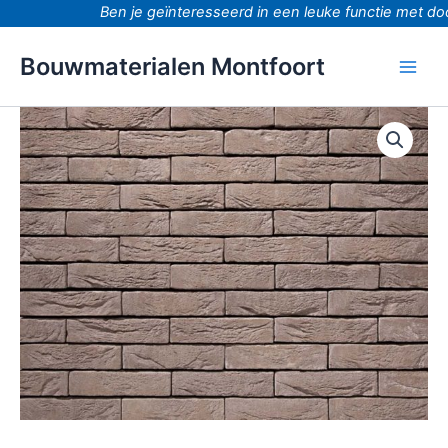
Ga
Ben je geïnteresseerd in een leuke functie met door
naar
de
Bouwmaterialen Montfoort
inhoud
Platina
grijs
waalformaat
Handvorm
aantal