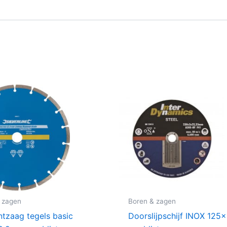
 zagen
Boren & zagen
tzaag tegels basic
Doorslijpschijf INOX 12