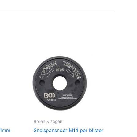
Boren & zagen
5x1mm
Snelspansnoer M14 per blister