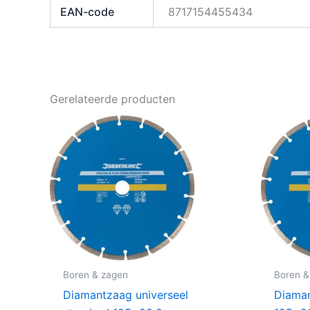
EAN-code
8717154455434
Gerelateerde producten
Boren & zagen
Boren &
Diamantzaag universeel
Diaman