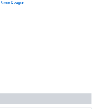
:
Boren & zagen