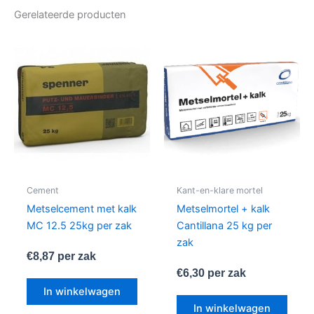
Gerelateerde producten
Cement
Kant-en-klare mortel
Metselcement met kalk
Metselmortel + kalk
MC 12.5 25kg per zak
Cantillana 25 kg per
zak
€
8,87
per zak
€
6,30
per zak
In winkelwagen
In winkelwagen