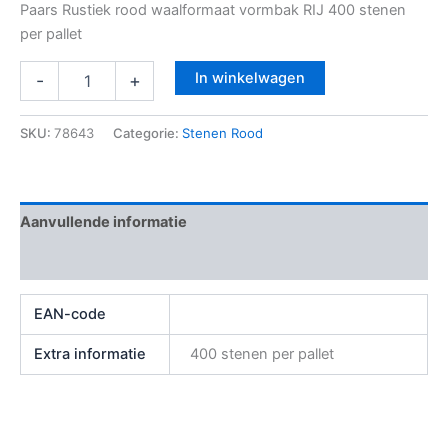
Paars Rustiek rood waalformaat vormbak RIJ 400 stenen
per pallet
In winkelwagen
-
+
SKU:
78643
Categorie:
Stenen Rood
Aanvullende informatie
Beoordelingen (0)
EAN-code
Extra informatie
400 stenen per pallet