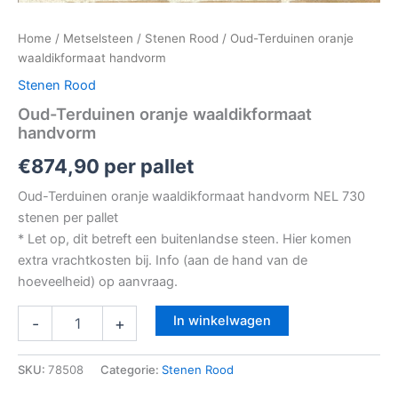
Home
/
Metselsteen
/
Stenen Rood
/ Oud-Terduinen oranje
waaldikformaat handvorm
Stenen Rood
Oud-Terduinen oranje waaldikformaat
handvorm
€
874,90
per pallet
Oud-Terduinen oranje waaldikformaat handvorm NEL 730
stenen per pallet
* Let op, dit betreft een buitenlandse steen. Hier komen
extra vrachtkosten bij. Info (aan de hand van de
hoeveelheid) op aanvraag.
In winkelwagen
-
+
SKU:
78508
Categorie:
Stenen Rood