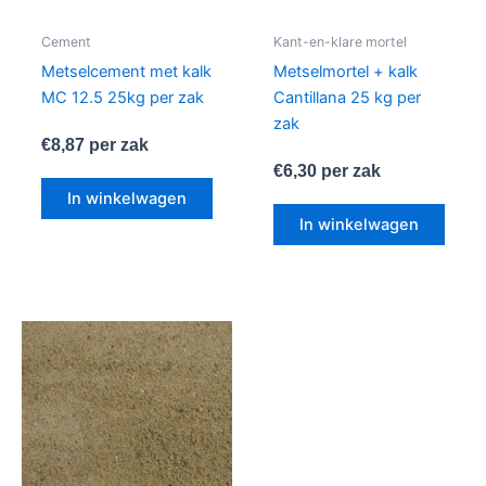
Cement
Kant-en-klare mortel
Metselcement met kalk
Metselmortel + kalk
MC 12.5 25kg per zak
Cantillana 25 kg per
zak
€
8,87
per zak
€
6,30
per zak
In winkelwagen
In winkelwagen