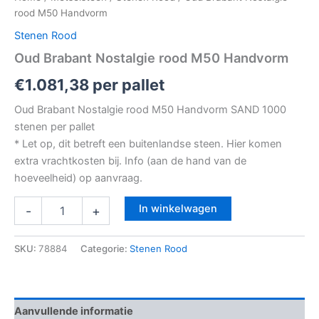
rood M50 Handvorm
Stenen Rood
Oud Brabant Nostalgie rood M50 Handvorm
€
1.081,38
per pallet
Oud Brabant Nostalgie rood M50 Handvorm SAND 1000
stenen per pallet
* Let op, dit betreft een buitenlandse steen. Hier komen
extra vrachtkosten bij. Info (aan de hand van de
hoeveelheid) op aanvraag.
In winkelwagen
-
+
SKU:
78884
Categorie:
Stenen Rood
Aanvullende informatie