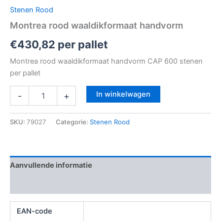
Stenen Rood
Montrea rood waaldikformaat handvorm
€
430,82
per pallet
Montrea rood waaldikformaat handvorm CAP 600 stenen
per pallet
In winkelwagen
-
+
SKU:
79027
Categorie:
Stenen Rood
Aanvullende informatie
Beoordelingen (0)
EAN-code