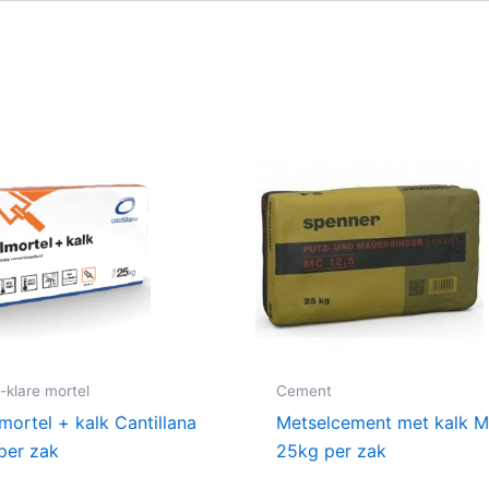
-klare mortel
Cement
mortel + kalk Cantillana
Metselcement met kalk M
per zak
25kg per zak