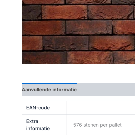
Aanvullende informatie
Beoordelingen (0)
EAN-code
Extra
576 stenen per pallet
informatie