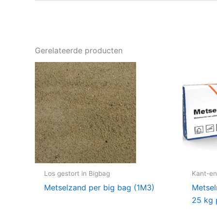
Gerelateerde producten
Los gestort in Bigbag
Kant-en
Metselzand per big bag (1M3)
Metsel
25 kg 