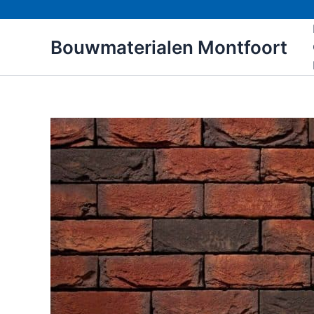
Ga
naar
Bouwmaterialen Montfoort
de
inhoud