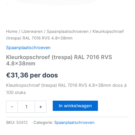
Home
/
IJzerwaren
/
Spaanplaatschroeven
/ Kleurkopschroef
(trespa) RAL 7016 RVS 4.8x38mm
Spaanplaatschroeven
Kleurkopschroef (trespa) RAL 7016 RVS
4.8x38mm
€
31,36
per doos
Kleurkopschroef (trespa) RAL 7016 RVS 4.8x38mm doos á
100 stuks
In winkelwagen
-
+
SKU:
50412
Categorie:
Spaanplaatschroeven