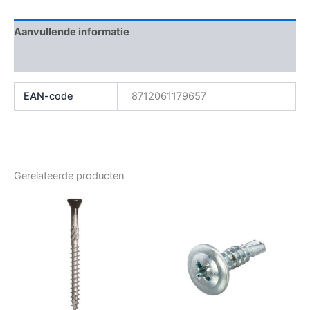
Aanvullende informatie
Beoordelingen (0)
EAN-code
8712061179657
Gerelateerde producten