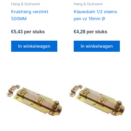
Hang & Sluitwerk
Hang & Sluitwerk
Kruisheng verzinkt
Klauwduim 1/2 steens
500MM
pen vz 16mm Ø
€
5,43
per stuks
€
4,28
per stuks
In winkelwagen
In winkelwagen