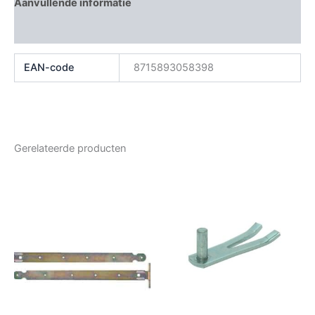
Aanvullende informatie
Beoordelingen (0)
EAN-code
8715893058398
Gerelateerde producten