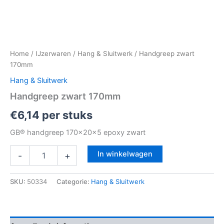
Home
/
IJzerwaren
/
Hang & Sluitwerk
/ Handgreep zwart
170mm
Hang & Sluitwerk
Handgreep zwart 170mm
€
6,14
per stuks
GB® handgreep 170x20x5 epoxy zwart
In winkelwagen
-
+
SKU:
50334
Categorie:
Hang & Sluitwerk