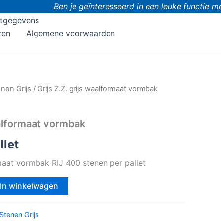
Ben je geïnteresseerd in een leuke functie met 
tgegevens
ren
Algemene voorwaarden
nen Grijs
/ Grijs Z.Z. grijs waalformaat vormbak
aalformaat vormbak
llet
rmaat vormbak RIJ 400 stenen per pallet
In winkelwagen
Stenen Grijs