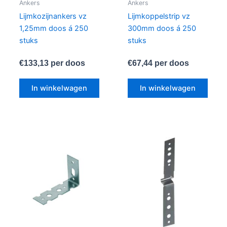
Ankers
Ankers
Lijmkozijnankers vz
Lijmkoppelstrip vz
1,25mm doos á 250
300mm doos á 250
stuks
stuks
€
133,13
per doos
€
67,44
per doos
In winkelwagen
In winkelwagen