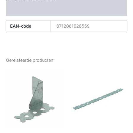
Beoordelingen (0)
EAN-code
8712061028559
Gerelateerde producten