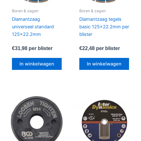
Boren & zagen
Boren & zagen
Diamantzaag
Diamantzaag tegels
universeel standard
basic 125×22.2mm per
125×22.2mm
blister
€
31,98
per blister
€
22,48
per blister
In winkelwagen
In winkelwagen