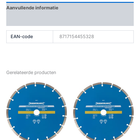
Aanvullende informatie
Beoordelingen (0)
EAN-code
8717154455328
Gerelateerde producten