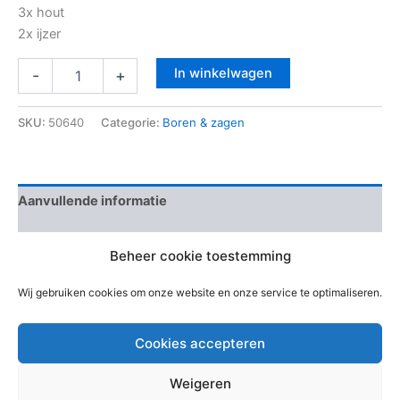
3x hout
2x ijzer
In winkelwagen
-
+
SKU:
50640
Categorie:
Boren & zagen
Aanvullende informatie
Beoordelingen (0)
Beheer cookie toestemming
EAN-code
Wij gebruiken cookies om onze website en onze service te optimaliseren.
Cookies accepteren
Weigeren