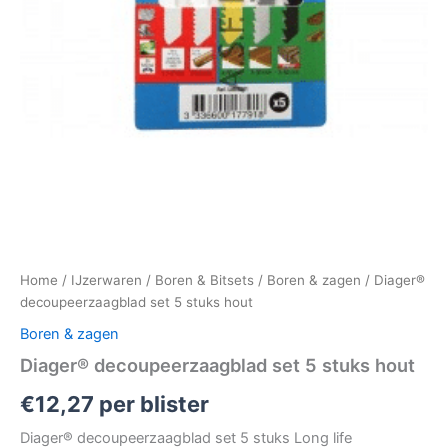
Home
/
IJzerwaren
/
Boren & Bitsets
/
Boren & zagen
/ Diager®
decoupeerzaagblad set 5 stuks hout
Boren & zagen
Diager® decoupeerzaagblad set 5 stuks hout
€
12,27
per blister
Diager® decoupeerzaagblad set 5 stuks Long life