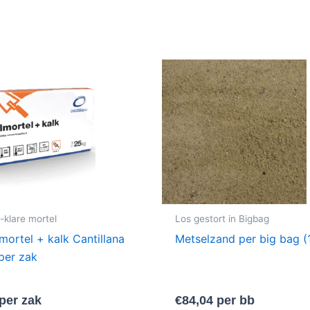
-klare mortel
Los gestort in Bigbag
mortel + kalk Cantillana
Metselzand per big bag 
per zak
per zak
€
84,04
per bb