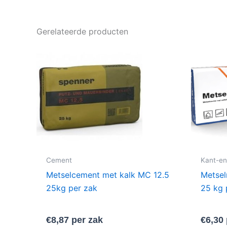
Gerelateerde producten
Cement
Kant-en
Metselcement met kalk MC 12.5
Metsel
25kg per zak
25 kg 
€
8,87
per zak
€
6,30