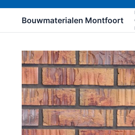
Ga
naar
Bouwmaterialen Montfoort
de
inhoud