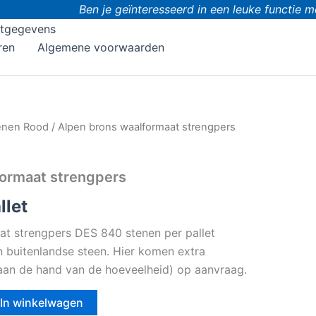
Ben je geïnteresseerd in een leuke functie met 
tgegevens
ren
Algemene voorwaarden
enen Rood
/ Alpen brons waalformaat strengpers
formaat strengpers
llet
at strengpers DES 840 stenen per pallet
en buitenlandse steen. Hier komen extra
 (aan de hand van de hoeveelheid) op aanvraag.
In winkelwagen