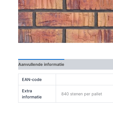
Aanvullende informatie
Beoordelingen (0)
EAN-code
Extra
840 stenen per pallet
informatie