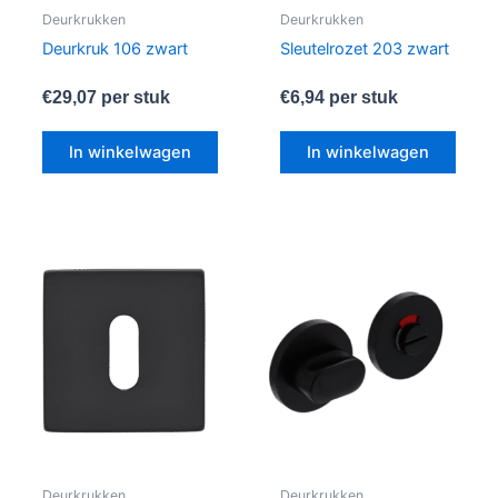
Deurkrukken
Deurkrukken
Deurkruk 106 zwart
Sleutelrozet 203 zwart
€
29,07
per stuk
€
6,94
per stuk
In winkelwagen
In winkelwagen
Deurkrukken
Deurkrukken