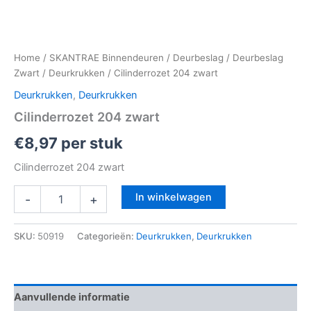
Home
/
SKANTRAE Binnendeuren
/
Deurbeslag
/
Deurbeslag
Zwart
/
Deurkrukken
/ Cilinderrozet 204 zwart
Deurkrukken
,
Deurkrukken
Cilinderrozet 204 zwart
€
8,97
per stuk
Cilinderrozet 204 zwart
In winkelwagen
-
+
SKU:
50919
Categorieën:
Deurkrukken
,
Deurkrukken
Aanvullende informatie