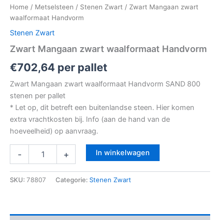
Home
/
Metselsteen
/
Stenen Zwart
/ Zwart Mangaan zwart
waalformaat Handvorm
Stenen Zwart
Zwart Mangaan zwart waalformaat Handvorm
€
702,64
per pallet
Zwart Mangaan zwart waalformaat Handvorm SAND 800
stenen per pallet
* Let op, dit betreft een buitenlandse steen. Hier komen
extra vrachtkosten bij. Info (aan de hand van de
hoeveelheid) op aanvraag.
In winkelwagen
-
+
SKU:
78807
Categorie:
Stenen Zwart