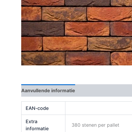
Aanvullende informatie
Beoordelingen (0)
EAN-code
Extra
380 stenen per pallet
informatie