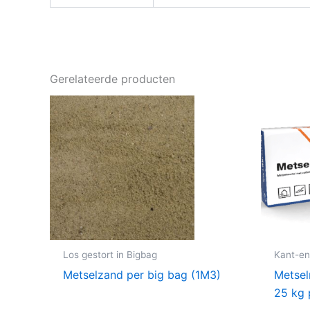
Gerelateerde producten
Los gestort in Bigbag
Kant-en
Metselzand per big bag (1M3)
Metsel
25 kg 