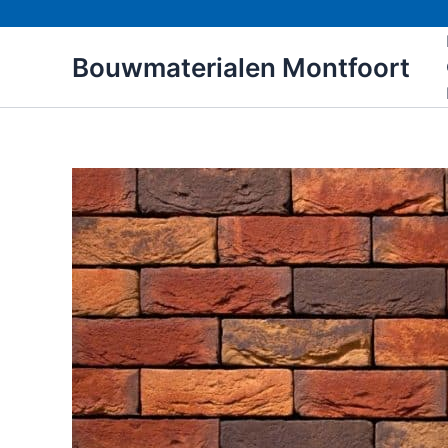
Ga
naar
Bouwmaterialen Montfoort
de
inhoud