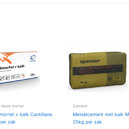
-klare mortel
Cement
mortel + kalk Cantillana
Metselcement met kalk M
per zak
25kg per zak