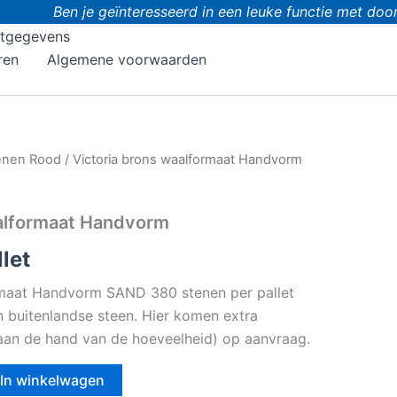
Ben je geïnteresseerd in een leuke functie met doorgro
tgegevens
ren
Algemene voorwaarden
enen Rood
/ Victoria brons waalformaat Handvorm
aalformaat Handvorm
let
rmaat Handvorm SAND 380 stenen per pallet
en buitenlandse steen. Hier komen extra
 (aan de hand van de hoeveelheid) op aanvraag.
In winkelwagen