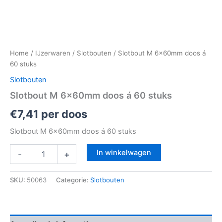
Home
/
IJzerwaren
/
Slotbouten
/ Slotbout M 6x60mm doos á
60 stuks
Slotbouten
Slotbout M 6x60mm doos á 60 stuks
€
7,41
per doos
Slotbout M 6x60mm doos á 60 stuks
In winkelwagen
-
+
SKU:
50063
Categorie:
Slotbouten