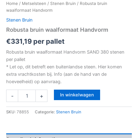
Home
/
Metselsteen
/
Stenen Bruin
/ Robusta bruin
waalformaat Handvorm
Stenen Bruin
Robusta bruin waalformaat Handvorm
€
331,19
per pallet
Robusta bruin waalformaat Handvorm SAND 380 stenen
per pallet
* Let op, dit betreft een buitenlandse steen. Hier komen
extra vrachtkosten bij. Info (aan de hand van de
hoeveelheid) op aanvraag.
In winkelwagen
-
+
SKU:
78855
Categorie:
Stenen Bruin