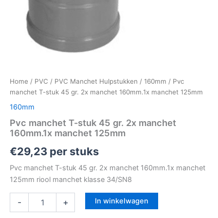
Home
/
PVC
/
PVC Manchet Hulpstukken
/
160mm
/ Pvc
manchet T-stuk 45 gr. 2x manchet 160mm.1x manchet 125mm
160mm
Pvc manchet T-stuk 45 gr. 2x manchet
160mm.1x manchet 125mm
€
29,23
per stuks
Pvc manchet T-stuk 45 gr. 2x manchet 160mm.1x manchet
125mm riool manchet klasse 34/SN8
In winkelwagen
-
+