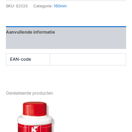
SKU:
82026
Categorie:
160mm
Aanvullende informatie
Beoordelingen (0)
EAN-code
Gerelateerde producten