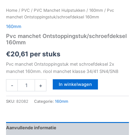
Home
/
PVC
/
PVC Manchet Hulpstukken
/
160mm
/ Pvc
manchet Ontstoppingstuk/schroefdeksel 160mm
160mm
Pvc manchet Ontstoppingstuk/schroefdeksel
160mm
€
20,61
per stuks
Pvc manchet Ontstoppingstuk met schroefdeksel 2x
manchet 160mm. riool manchet klasse 34/41 SN4/SN8
In winkelwagen
-
+
SKU:
82082
Categorie:
160mm
Aanvullende informatie