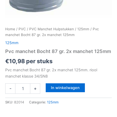
Home
/
PVC
/
PVC Manchet Hulpstukken
/
125mm
/ Pvc
manchet Bocht 87 gr. 2x manchet 125mm
125mm
Pvc manchet Bocht 87 gr. 2x manchet 125mm
€
10,98
per stuks
Pvc manchet Bocht 87 gr. 2x manchet 125mm. riool
manchet klasse 34/SN8
In winkelwagen
-
+
SKU:
82014
Categorie:
125mm