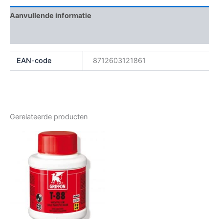
Aanvullende informatie
Beoordelingen (0)
EAN-code
8712603121861
Gerelateerde producten