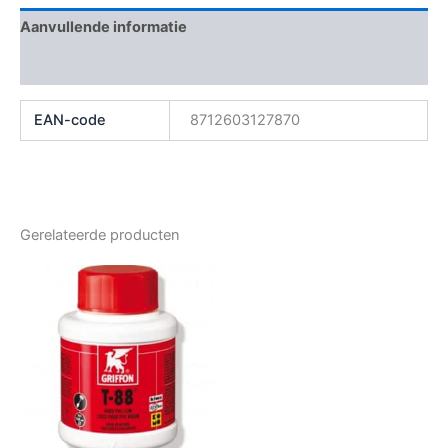
Aanvullende informatie
Beoordelingen (0)
EAN-code
8712603127870
Gerelateerde producten