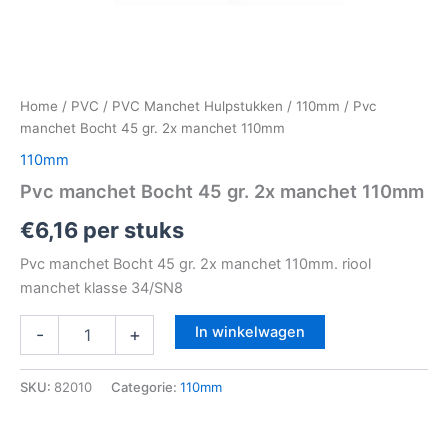
Home
/
PVC
/
PVC Manchet Hulpstukken
/
110mm
/ Pvc
manchet Bocht 45 gr. 2x manchet 110mm
110mm
Pvc manchet Bocht 45 gr. 2x manchet 110mm
€
6,16
per stuks
Pvc manchet Bocht 45 gr. 2x manchet 110mm. riool
manchet klasse 34/SN8
In winkelwagen
-
+
SKU:
82010
Categorie:
110mm