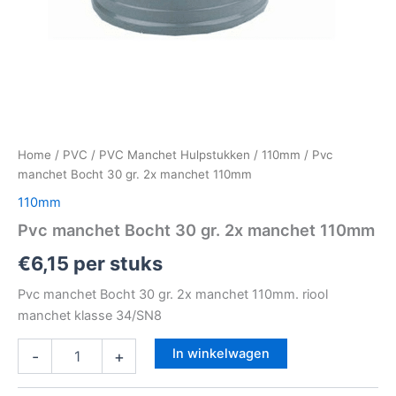
Home
/
PVC
/
PVC Manchet Hulpstukken
/
110mm
/ Pvc
manchet Bocht 30 gr. 2x manchet 110mm
110mm
Pvc manchet Bocht 30 gr. 2x manchet 110mm
€
6,15
per stuks
Pvc manchet Bocht 30 gr. 2x manchet 110mm. riool
manchet klasse 34/SN8
In winkelwagen
-
+