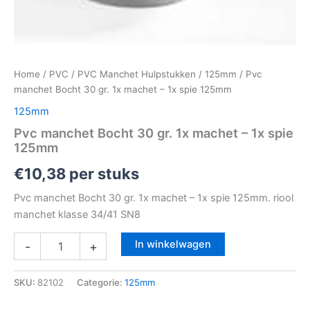
Home
/
PVC
/
PVC Manchet Hulpstukken
/
125mm
/ Pvc
manchet Bocht 30 gr. 1x machet – 1x spie 125mm
125mm
Pvc manchet Bocht 30 gr. 1x machet – 1x spie
125mm
€
10,38
per stuks
Pvc manchet Bocht 30 gr. 1x machet – 1x spie 125mm. riool
manchet klasse 34/41 SN8
In winkelwagen
-
+
SKU:
82102
Categorie:
125mm