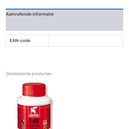
Aanvullende informatie
Beoordelingen (0)
EAN-code
Gerelateerde producten