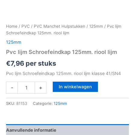
Home
/
PVC
/
PVC Manchet Hulpstukken
/
125mm
/ Pvc lijm
Schroefeindkap 125mm. riool lijm
125mm
Pvc lijm Schroefeindkap 125mm. riool lijm
€
7,96
per stuks
Pvc lijm Schroefeindkap 125mm. riool lijm klasse 41/SN4
In winkelwagen
-
+
SKU:
81153
Categorie:
125mm
Aanvullende informatie