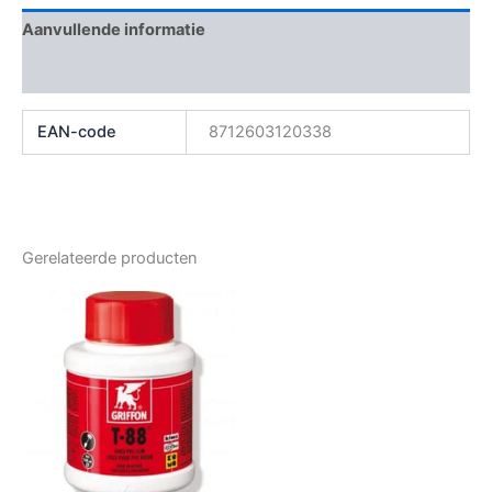
Aanvullende informatie
Beoordelingen (0)
EAN-code
8712603120338
Gerelateerde producten