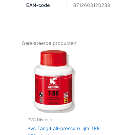
EAN-code
8712603120239
Gerelateerde producten
PVC Diverse
Pvc Tangit all-pressure lijm T88