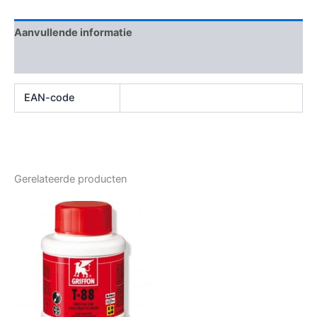
Aanvullende informatie
Beoordelingen (0)
EAN-code
Gerelateerde producten