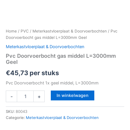
Home
/
PVC
/
Meterkastvloerplaat & Doorvoerbochten
/ Pvc
Doorvoerbocht gas middel L=3000mm Geel
Meterkastvloerplaat & Doorvoerbochten
Pvc Doorvoerbocht gas middel L=3000mm
Geel
€
45,73
per stuks
Pvc Doorvoerbocht 1x geel middel, L=3000mm
In winkelwagen
-
+
SKU:
80043
Categorie:
Meterkastvloerplaat & Doorvoerbochten