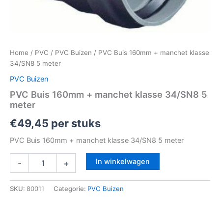
Home
/
PVC
/
PVC Buizen
/ PVC Buis 160mm + manchet klasse
34/SN8 5 meter
PVC Buizen
PVC Buis 160mm + manchet klasse 34/SN8 5
meter
€
49,45
per stuks
PVC Buis 160mm + manchet klasse 34/SN8 5 meter
In winkelwagen
-
+
SKU:
80011
Categorie:
PVC Buizen