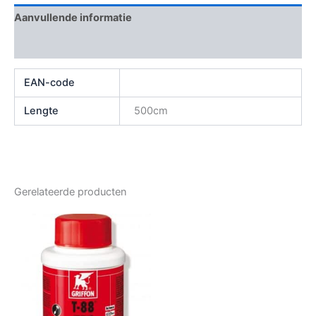
Aanvullende informatie
Beoordelingen (0)
EAN-code
Lengte
500cm
Gerelateerde producten