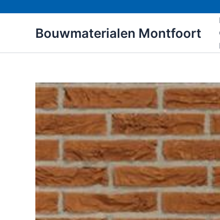
Ga
naar
Bouwmaterialen Montfoort
de
inhoud