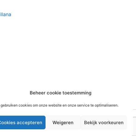
llana
Beheer cookie toestemming
 gebruiken cookies om onze website en onze service te optimaliseren.
Cookies accepteren
Weigeren
Bekijk voorkeuren
WordPress thema