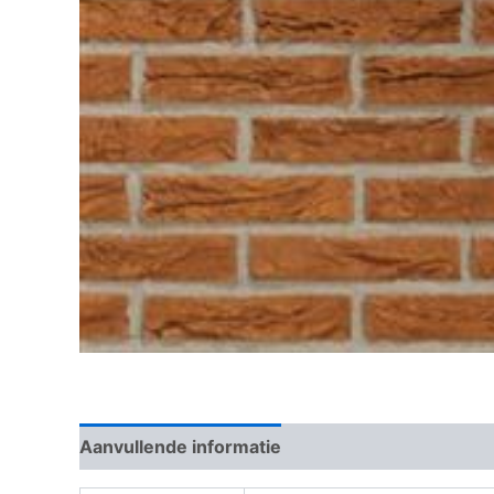
Aanvullende informatie
Beoordelingen (0)