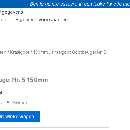
Ben je geïnteresseerd in een leuke functie met
tgegevens
ren
Algemene voorwaarden
ten
/
Kraalgoot
/
150mm
/ Kraalgoot Gootbeugel Nr. 5
ugel Nr. 5 150mm
s
 Nr. 5 150mm
In winkelwagen