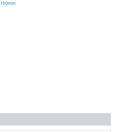
:
150mm