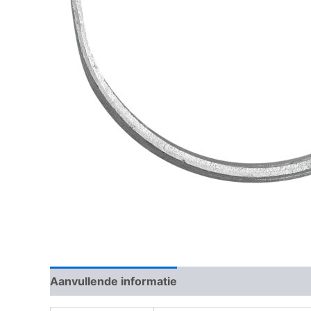
Aanvullende informatie
Beoordelingen (0)