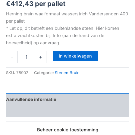
€
412,43
per pallet
Herning bruin waalformaat wasserstrich Vandersanden 400
per pallet
* Let op, dit betreft een buitenlandse steen. Hier komen
extra vrachtkosten bij. Info (aan de hand van de
hoeveelheid) op aanvraag.
In winkelwagen
-
+
SKU:
78902
Categorie:
Stenen Bruin
Aanvullende informatie
Beoordelingen (0)
Extra informatie
400 stenen per pallet
Beheer cookie toestemming