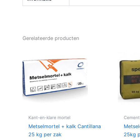
Gerelateerde producten
Kant-en-klare mortel
Cement
Metselmortel + kalk Cantillana
Metsel
25 kg per zak
25kg p