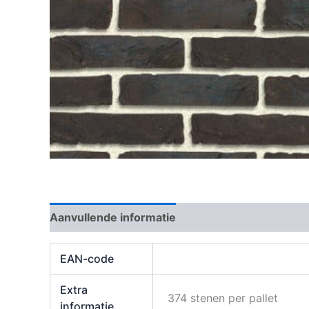
Aanvullende informatie
Beoordelingen (0)
EAN-code
Extra
374 stenen per pallet
informatie