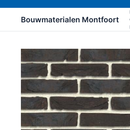
Ga
naar
Bouwmaterialen Montfoort
de
inhoud