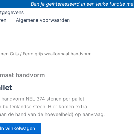
Ben je geïnteresseerd in een leuke functie met do
tgegevens
ren
Algemene voorwaarden
nen Grijs
/ Ferro grijs waalformaat handvorm
ormaat handvorm
llet
t handvorm NEL 374 stenen per pallet
en buitenlandse steen. Hier komen extra
 (aan de hand van de hoeveelheid) op aanvraag.
In winkelwagen