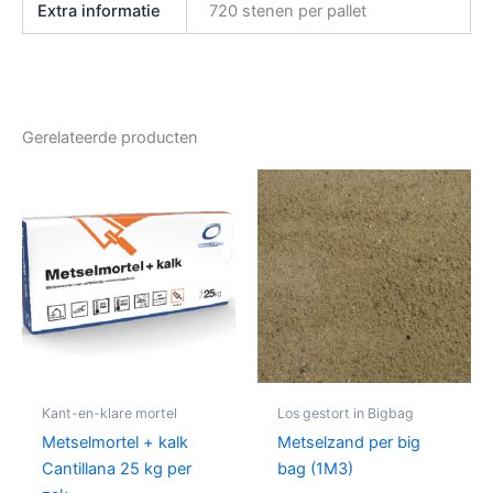
Extra informatie
720 stenen per pallet
Gerelateerde producten
Kant-en-klare mortel
Los gestort in Bigbag
Metselmortel + kalk
Metselzand per big
Cantillana 25 kg per
bag (1M3)