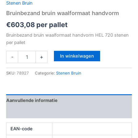
Stenen Bruin
Bruinbezand bruin waalformaat handvorm
€
603,08
per pallet
Bruinbezand bruin waalformaat handvorm HEL 720 stenen
per pallet
In winkelwagen
-
+
SKU:
78927
Categorie:
Stenen Bruin
Aanvullende informatie
Beoordelingen (0)
EAN-code