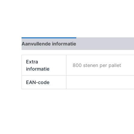
Aanvullende informatie
Beoordelingen (0)
Extra
800 stenen per pallet
informatie
EAN-code