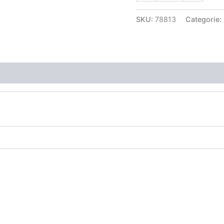
SKU:
78813
Categorie: