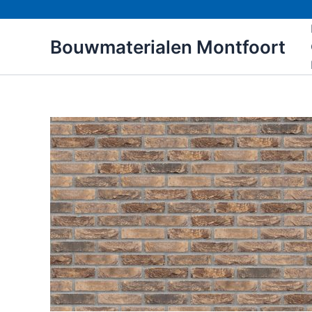
Ga
naar
Bouwmaterialen Montfoort
de
inhoud