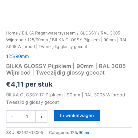
Home
/
BILKA Regenwatersysteem
/
GLOSSY
/
RAL 3005
Wijnrood
/
125/90mm
/ BILKA GLOSSY Pijpklem | 90mm | RAL
3005 Wijnrood | Tweezijdig glossy gecoat
125/90mm
BILKA GLOSSY Pijpklem | 90mm | RAL 3005
Wijnrood | Tweezijdig glossy gecoat
€
4,11
per stuk
BILKA GLOSSY 17. Pijpklem | 90mm | RAL 3005 Wijnrood |
Tweezijdig glossy gecoat
In winkelwagen
-
+
SKU:
88167-G3005
Categorie:
125/90mm