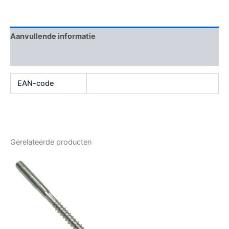
Aanvullende informatie
Beoordelingen (0)
EAN-code
Gerelateerde producten