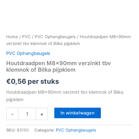
Home
/
PVC
/
PVC Ophangbeugels
/ Houtdraadpen M8x90mm
verzinkt tbv klemnok of Bilka pijpklem
PVC Ophangbeugels
Houtdraadpen M8x90mm verzinkt tbv
klemnok of Bilka pijpklem
€
0,56
per stuks
Houtdraadpen M8x90mm verzinkt tbv klemnok of Bilka
pijpklem
In winkelwagen
-
+
SKU:
83150
Categorie:
PVC Ophangbeugels