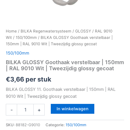
Home
/
BILKA Regenwatersysteem
/
GLOSSY
/
RAL 9010
Wit
/
150/100mm
/ BILKA GLOSSY Goothaak verstelbaar |
150mm | RAL 9010 Wit | Tweezijdig glossy gecoat
150/100mm
BILKA GLOSSY Goothaak verstelbaar | 150mm
| RAL 9010 Wit | Tweezijdig glossy gecoat
€
3,66
per stuk
BILKA GLOSSY 11. Goothaak verstelbaar | 150mm | RAL
9010 Wit | Tweezijdig glossy gecoat
In winkelwagen
-
+
SKU:
88182-G9010
Categorie:
150/100mm