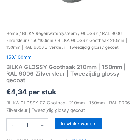
Home
/
BILKA Regenwatersysteem
/
GLOSSY
/
RAL 9006
Zilverkleur
/
150/100mm
/ BILKA GLOSSY Goothaak 210mm |
150mm | RAL 9006 Zilverkleur | Tweezijdig glossy gecoat
150/100mm
BILKA GLOSSY Goothaak 210mm | 150mm |
RAL 9006 Zilverkleur | Tweezijdig glossy
gecoat
€
4,34
per stuk
BILKA GLOSSY 07. Goothaak 210mm | 150mm | RAL 9006
Zilverkleur | Tweezijdig glossy gecoat
In winkelwagen
-
+