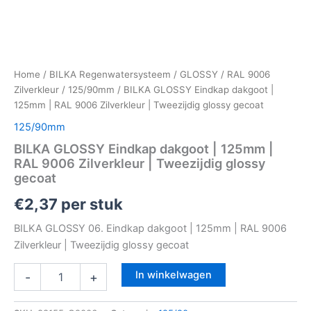
Home
/
BILKA Regenwatersysteem
/
GLOSSY
/
RAL 9006
Zilverkleur
/
125/90mm
/ BILKA GLOSSY Eindkap dakgoot |
125mm | RAL 9006 Zilverkleur | Tweezijdig glossy gecoat
125/90mm
BILKA GLOSSY Eindkap dakgoot | 125mm |
RAL 9006 Zilverkleur | Tweezijdig glossy
gecoat
€
2,37
per stuk
BILKA GLOSSY 06. Eindkap dakgoot | 125mm | RAL 9006
Zilverkleur | Tweezijdig glossy gecoat
In winkelwagen
-
+